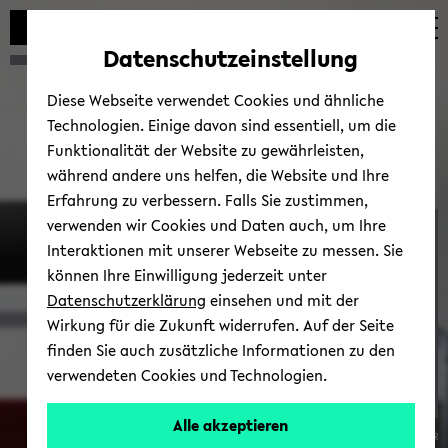
Automatische
zum
zum
zum
Inhaltswechsel
Hauptinhalt
Hauptmenü
Fußbereich
Datenschutzeinstellung
vermeiden
wechseln
wechseln
wechseln
Diese Webseite verwendet Cookies und ähnliche
Technologien. Einige davon sind essentiell, um die
Funktionalität der Website zu gewährleisten,
während andere uns helfen, die Website und Ihre
Erfahrung zu verbessern. Falls Sie zustimmen,
verwenden wir Cookies und Daten auch, um Ihre
FIR
Interaktionen mit unserer Webseite zu messen. Sie
können Ihre Einwilligung jederzeit unter
Datenschutzerklärung
einsehen und mit der
Wirkung für die Zukunft widerrufen. Auf der Seite
finden Sie auch zusätzliche Informationen zu den
verwendeten Cookies und Technologien.
Alle akzeptieren
© Elmar Streyl, FIR