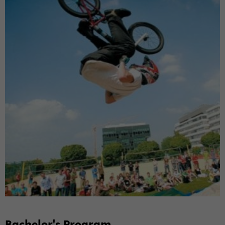
Ba­che­lor's Pro­gram