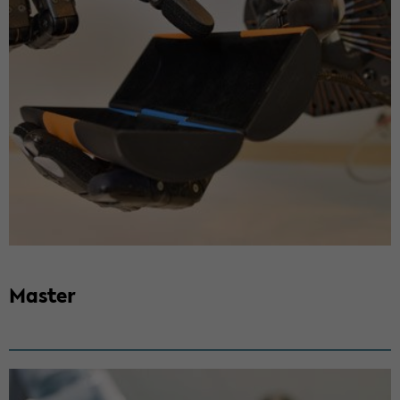
Mas­ter