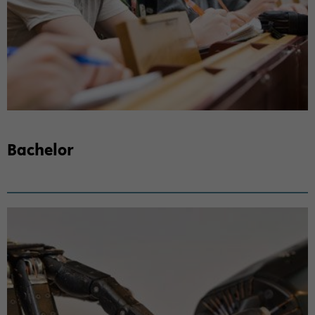
Ba­che­lor