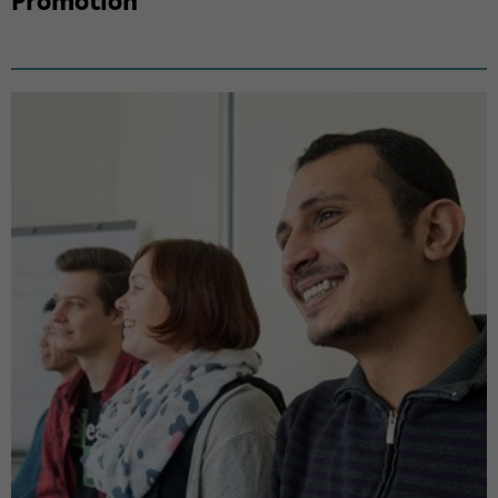
Pro­mo­ti­on