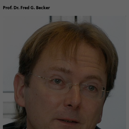
Prof. Dr. Fred G. Be­cker