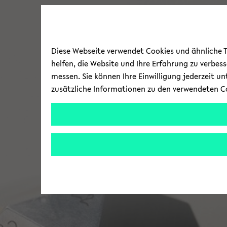
Diese Webseite verwendet Cookies und ähnliche Te
helfen, die Website und Ihre Erfahrung zu verbes
messen. Sie können Ihre Einwilligung jederzeit u
zusätzliche Informationen zu den verwendeten C