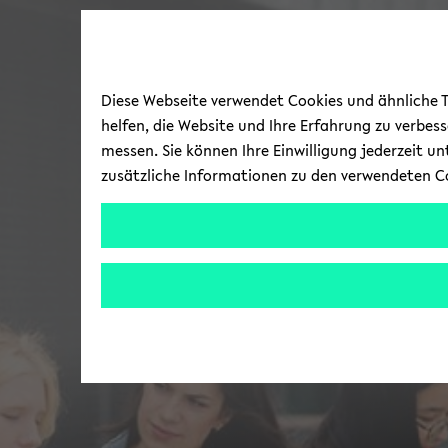
Diese Webseite verwendet Cookies und ähnliche Te
helfen, die Website und Ihre Erfahrung zu verbes
messen. Sie können Ihre Einwilligung jederzeit u
zusätzliche Informationen zu den verwendeten C