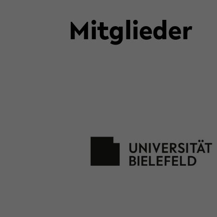
Mit­glie­der