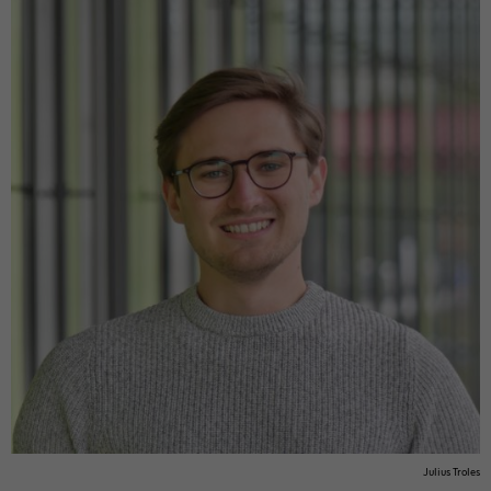
Ju­li­us Tro­les