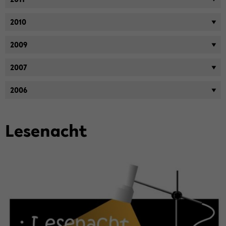
2010
2009
2007
2006
Le­se­nacht