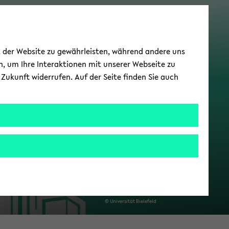
Team­Chat 2.0
ät der Website zu gewährleisten, während andere uns
h, um Ihre Interaktionen mit unserer Webseite zu
Zukunft widerrufen. Auf der Seite finden Sie auch
© Uni­ver­si­tät Bie­le­feld