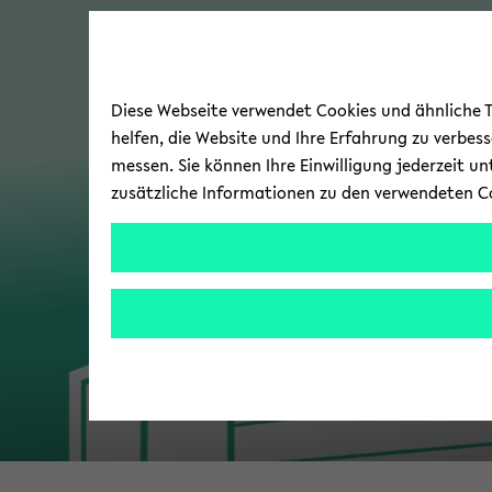
Diese Webseite verwendet Cookies und ähnliche Te
helfen, die Website und Ihre Erfahrung zu verbes
messen. Sie können Ihre Einwilligung jederzeit u
zusätzliche Informationen zu den verwendeten C