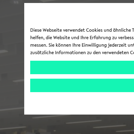
Diese Webseite verwendet Cookies und ähnliche Te
helfen, die Website und Ihre Erfahrung zu verbes
messen. Sie können Ihre Einwilligung jederzeit u
zusätzliche Informationen zu den verwendeten C