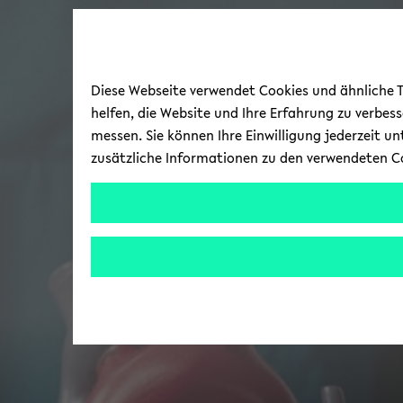
Diese Webseite verwendet Cookies und ähnliche Te
helfen, die Website und Ihre Erfahrung zu verbes
messen. Sie können Ihre Einwilligung jederzeit u
zusätzliche Informationen zu den verwendeten C