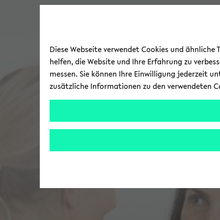
Diese Webseite verwendet Cookies und ähnliche Te
helfen, die Website und Ihre Erfahrung zu verbes
messen. Sie können Ihre Einwilligung jederzeit u
zusätzliche Informationen zu den verwendeten C