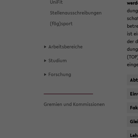
Uni­Fit
wer­d
dun­g
Stel­len­aus­schrei­bun­gen
schaf
(fög)sport
be­tr
ist e
der d
Ar­beits­be­rei­che
dun­g
(TOP)
Stu­di­um
ein­g
For­schung
Ab­
Ein
Gre­mi­en und Kom­mis­sio­nen
Fa­k
Glei
Leh