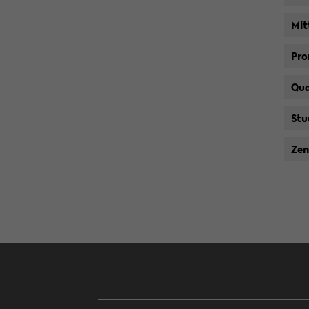
Mit­
Pro­
Qua­
Stu­
Zen­