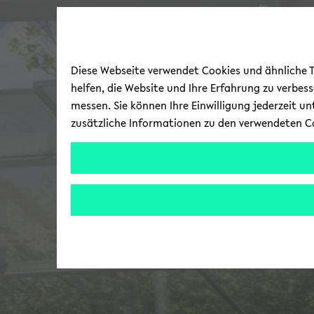
Diese Webseite verwendet Cookies und ähnliche Te
helfen, die Website und Ihre Erfahrung zu verbes
messen. Sie können Ihre Einwilligung jederzeit u
zusätzliche Informationen zu den verwendeten C