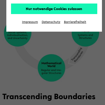
Nur notwendige Cookies zulassen
Impressum
Datenschutz
Barrierefreiheit
Trans­cen­ding Bounda­ries