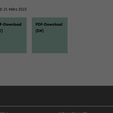
: 21. März 2023
F-​Download
PDF-​Download
E)
(EN)