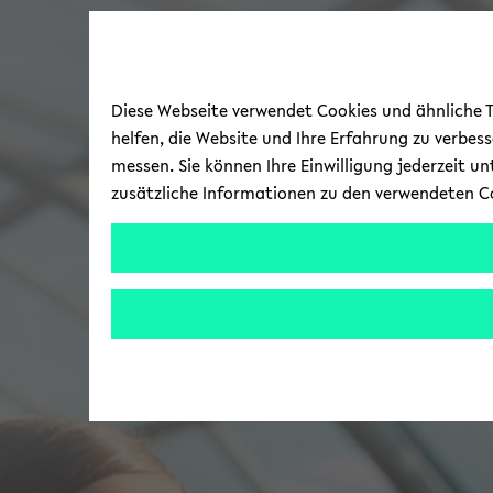
Diese Webseite verwendet Cookies und ähnliche Te
helfen, die Website und Ihre Erfahrung zu verbes
messen. Sie können Ihre Einwilligung jederzeit u
zusätzliche Informationen zu den verwendeten C