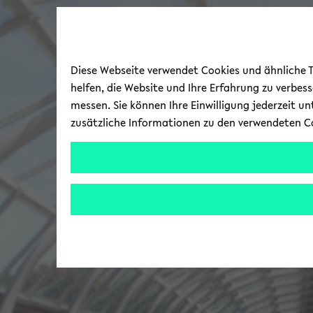
Diese Webseite verwendet Cookies und ähnliche Te
helfen, die Website und Ihre Erfahrung zu verbes
messen. Sie können Ihre Einwilligung jederzeit u
zusätzliche Informationen zu den verwendeten C