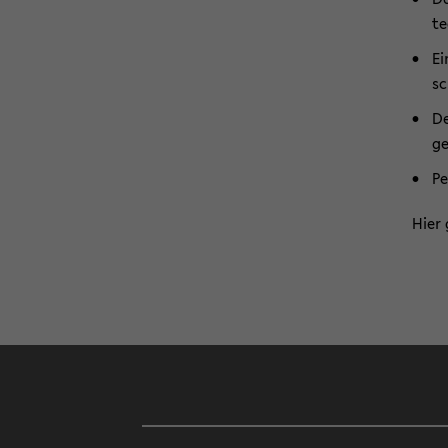
te
Ei
sc
De
ge
Pe
Hier