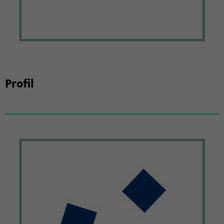
Pro­fil