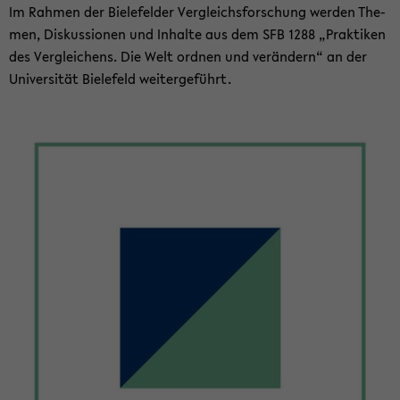
Im Rah­men der Bie­le­fel­der Ver­gleichs­for­schung wer­den The­
men, Dis­kus­sio­nen und In­hal­te aus dem SFB 1288 „Prak­ti­ken
des Ver­glei­chens. Die Welt ord­nen und ver­än­dern“ an der
Uni­ver­si­tät Bie­le­feld wei­ter­ge­führt.