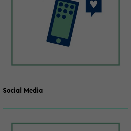
So­cial Media