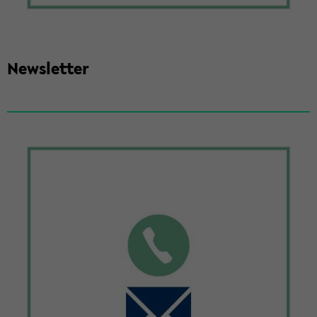
News­let­ter