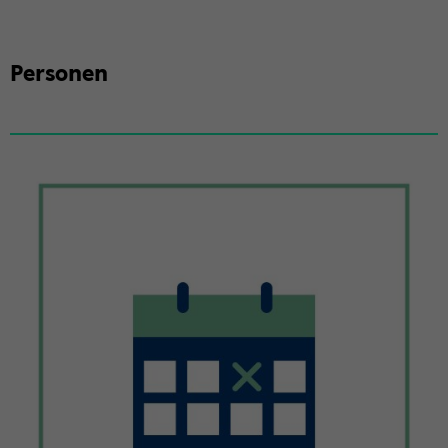
Per­so­nen