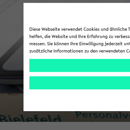
Diese Webseite verwendet Cookies und ähnliche Te
helfen, die Website und Ihre Erfahrung zu verbes
messen. Sie können Ihre Einwilligung jederzeit u
zusätzliche Informationen zu den verwendeten C