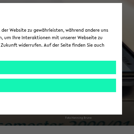
BIS
ät der Website zu gewährleisten, während andere uns
h, um Ihre Interaktionen mit unserer Webseite zu
Zukunft widerrufen. Auf der Seite finden Sie auch
ber­blick BIS-​Anwendungen
Foto Hen­ning Brune