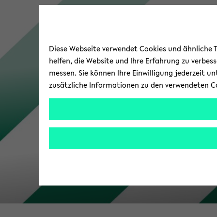
Diese Webseite verwendet Cookies und ähnliche Te
helfen, die Website und Ihre Erfahrung zu verbes
messen. Sie können Ihre Einwilligung jederzeit u
zusätzliche Informationen zu den verwendeten C