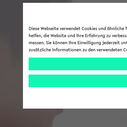
Diese Webseite verwendet Cookies und ähnliche Te
helfen, die Website und Ihre Erfahrung zu verbes
messen. Sie können Ihre Einwilligung jederzeit u
zusätzliche Informationen zu den verwendeten C