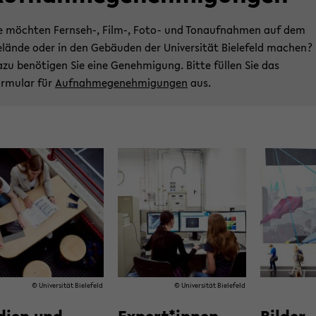
e möchten Fernseh-, Film-, Foto- und Tonaufnahmen auf dem
lände oder in den Gebäuden der Universität Bielefeld machen?
zu benötigen Sie eine Genehmigung. Bitte füllen Sie das
rmular für ­
Aufnahmegenehmigungen
aus.
© Uni­ver­si­tät Bie­le­feld
© Uni­ver­si­tät Bie­le­feld