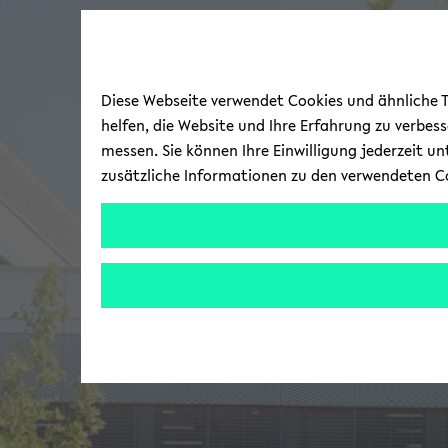
Diese Webseite verwendet Cookies und ähnliche Te
helfen, die Website und Ihre Erfahrung zu verbes
messen. Sie können Ihre Einwilligung jederzeit u
zusätzliche Informationen zu den verwendeten C