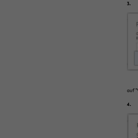
3.
auf "
4.