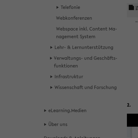
Te­le­fo­nie
Web­kon­fe­ren­zen
Webspace inkl. Con­tent Ma­
nage­ment Sys­tem
Lehr- & Lern­un­ter­stüt­zung
Verwaltungs-​ und Ge­schäfts­
funk­tio­nen
In­fra­struk­tur
Wis­sen­schaft und For­schung
2.
eLear­ning.Me­di­en
Über uns