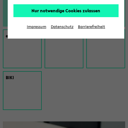
Nur notwendige Cookies zulassen
Impressum
Datenschutz
Barrierefreiheit
eKVV
Lern­raum
Mood­le
BIKI