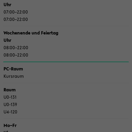
Uhr
07:00–22:00
07:00–22:00
Wo­chen­en­de und Fei­er­tag
Uhr
08:00–22:00
08:00–22:00
PC-​Raum
Kurs­raum
Raum
U0-​131
U0-​139
U4-​120
Mo–Fr