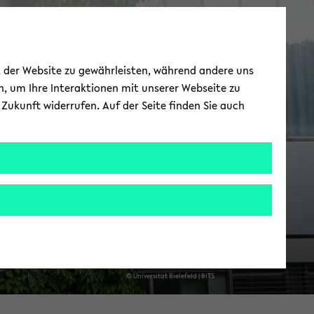
Über uns
ät der Website zu gewährleisten, während andere uns
h, um Ihre Interaktionen mit unserer Webseite zu
Zukunft widerrufen. Auf der Seite finden Sie auch
© Uni­ver­si­tät Bie­le­feld | BITS