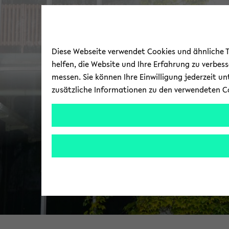
Diese Webseite verwendet Cookies und ähnliche Te
helfen, die Website und Ihre Erfahrung zu verbes
messen. Sie können Ihre Einwilligung jederzeit u
zusätzliche Informationen zu den verwendeten C