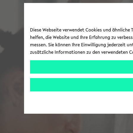
Diese Webseite verwendet Cookies und ähnliche Te
helfen, die Website und Ihre Erfahrung zu verbes
messen. Sie können Ihre Einwilligung jederzeit u
zusätzliche Informationen zu den verwendeten C