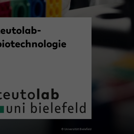
teutolab-​
biotechnologie
© Uni­ver­si­tät Bie­le­feld