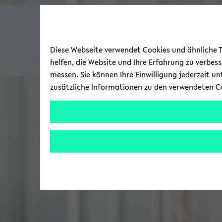
Diese Webseite verwendet Cookies und ähnliche Te
helfen, die Website und Ihre Erfahrung zu verbes
messen. Sie können Ihre Einwilligung jederzeit u
zusätzliche Informationen zu den verwendeten C