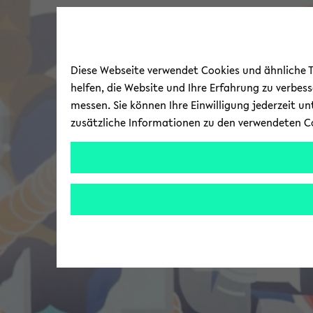
Diese Webseite verwendet Cookies und ähnliche Te
helfen, die Website und Ihre Erfahrung zu verbes
messen. Sie können Ihre Einwilligung jederzeit u
zusätzliche Informationen zu den verwendeten C