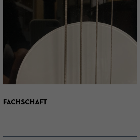
FACH­SCHAFT