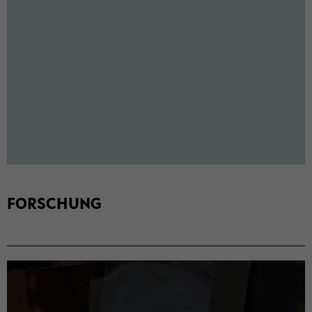
FOR­SCHUNG