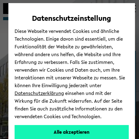
Automatische
zum
zum
zum
Inhaltswechsel
Hauptinhalt
Hauptmenü
Fußbereich
Datenschutzeinstellung
vermeiden
wechseln
wechseln
wechseln
Diese Webseite verwendet Cookies und ähnliche
Technologien. Einige davon sind essentiell, um die
Funktionalität der Website zu gewährleisten,
während andere uns helfen, die Website und Ihre
Medizinische Fakul­tät
Erfahrung zu verbessern. Falls Sie zustimmen,
OWL
verwenden wir Cookies und Daten auch, um Ihre
Interaktionen mit unserer Webseite zu messen. Sie
können Ihre Einwilligung jederzeit unter
Datenschutzerklärung
einsehen und mit der
Wirkung für die Zukunft widerrufen. Auf der Seite
finden Sie auch zusätzliche Informationen zu den
verwendeten Cookies und Technologien.
Alle akzeptieren