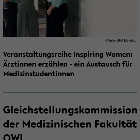
© Uni­ver­si­tät Bie­le­feld
Veranstaltungsreihe Inspiring Women:
­Ärztinnen erzählen - ein Austausch für
Medizinstudentinnen
Gleichstellungskommission
der ­Medizinischen Fakultät
OWL