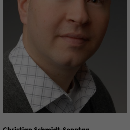
Chris­ti­an Schmidt-​Sonntag