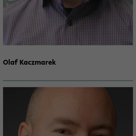
Olaf Ka­cz­ma­rek