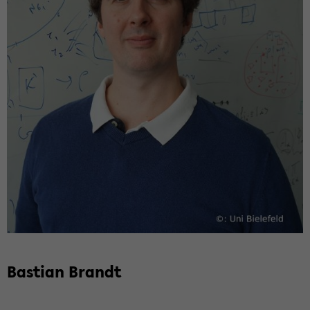
Bas­ti­an Brandt