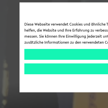
Diese Webseite verwendet Cookies und ähnliche Te
helfen, die Website und Ihre Erfahrung zu verbes
messen. Sie können Ihre Einwilligung jederzeit u
zusätzliche Informationen zu den verwendeten C