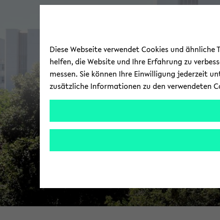
Diese Webseite verwendet Cookies und ähnliche Te
helfen, die Website und Ihre Erfahrung zu verbes
messen. Sie können Ihre Einwilligung jederzeit u
zusätzliche Informationen zu den verwendeten C