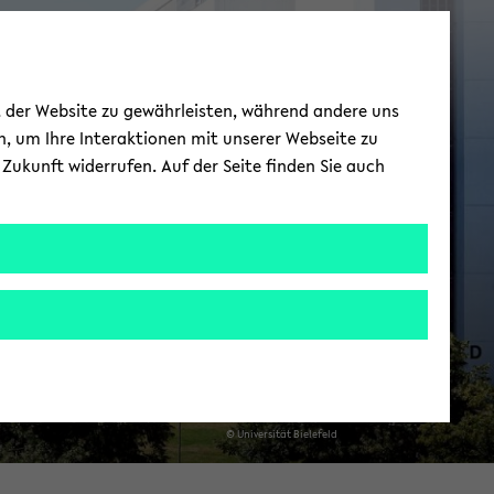
o­ope­ra­tio­nen
ät der Website zu gewährleisten, während andere uns
Über­see
h, um Ihre Interaktionen mit unserer Webseite zu
Zukunft widerrufen. Auf der Seite finden Sie auch
© Uni­ver­si­tät Bie­le­feld