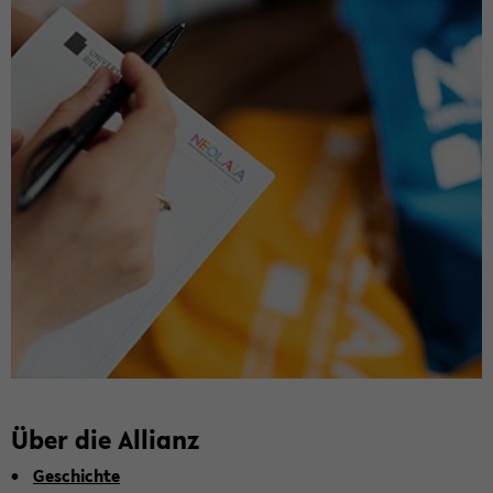
Über die Al­li­anz
Ge­schich­te