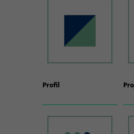
Pro­fil
Pro­