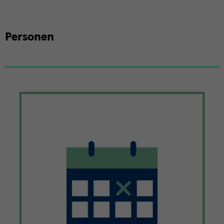
Per­so­nen