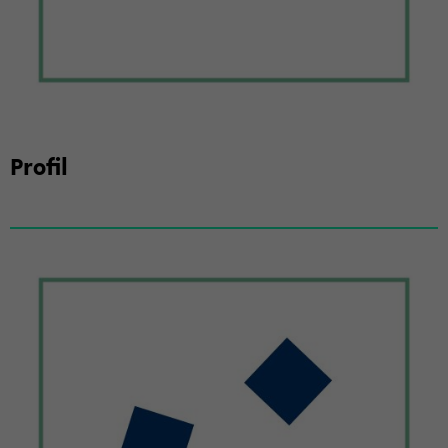
Pro­fil