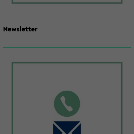
News­let­ter