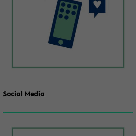
So­cial Media