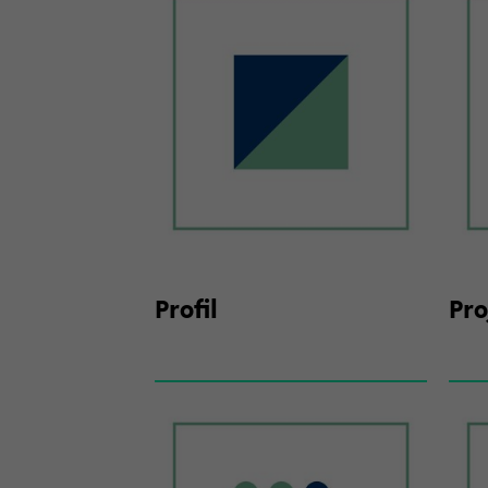
Pro­fil
Pro­