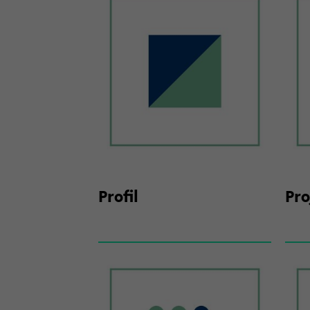
Pro­fil
Pro­