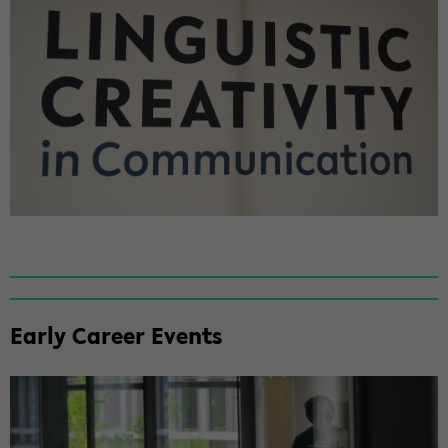
Early Ca­re­er Events