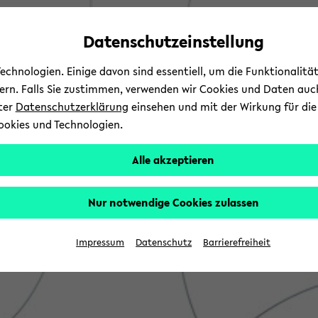
Automatische
skip
skip
skip
Inhaltswechsel
to
to
to
Datenschutzeinstellung
vermeiden
main
main
footer
content
menu
chnologien. Einige davon sind essentiell, um die Funktionalit
sern. Falls Sie zustimmen, verwenden wir Cookies und Daten auc
nter
Datenschutzerklärung
einsehen und mit der Wirkung für die 
ookies und Technologien.
Alle akzeptieren
Nur notwendige Cookies zulassen
Impressum
Datenschutz
Barrierefreiheit