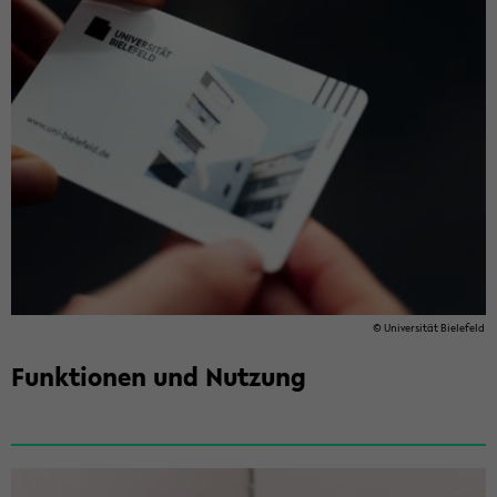
© Uni­ver­si­tät Bie­le­feld
Funktionen und ­Nutzung