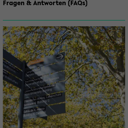
Fra­gen & Ant­wor­ten (FAQs)