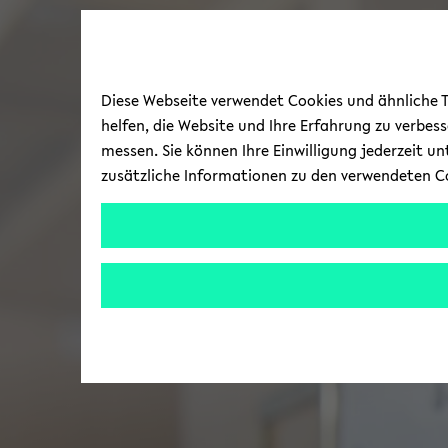
Diese Webseite verwendet Cookies und ähnliche Te
helfen, die Website und Ihre Erfahrung zu verbes
messen. Sie können Ihre Einwilligung jederzeit u
zusätzliche Informationen zu den verwendeten C