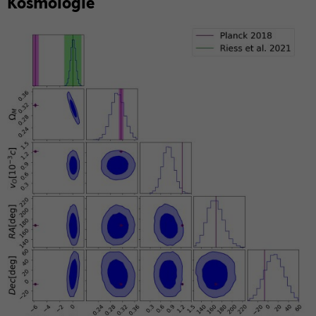
Kos­mo­lo­gie