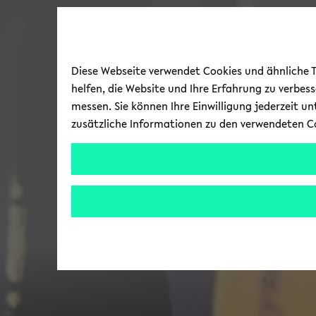
Diese Webseite verwendet Cookies und ähnliche Te
helfen, die Website und Ihre Erfahrung zu verbes
messen. Sie können Ihre Einwilligung jederzeit u
zusätzliche Informationen zu den verwendeten C