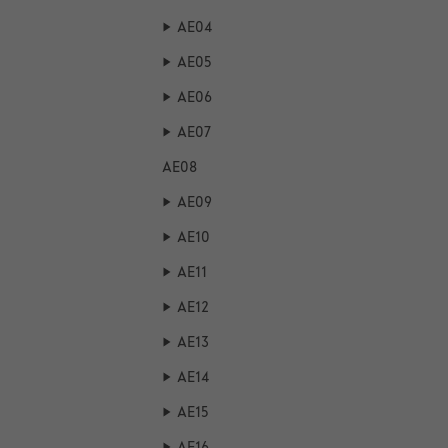
AE04
AE05
AE06
AE07
AE08
AE09
AE10
AE11
AE12
AE13
AE14
AE15
AE16