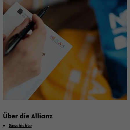
Über die Al­li­anz
Ge­schich­te