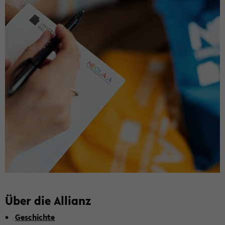
Über die Al­li­anz
Ge­schich­te