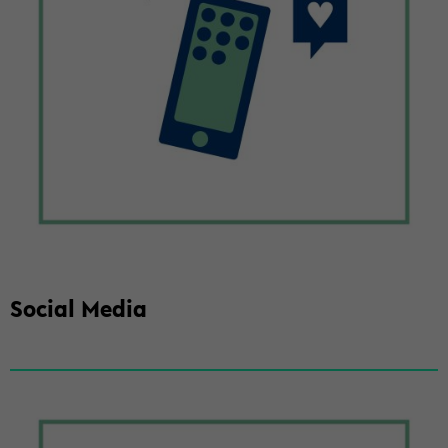
So­cial Media