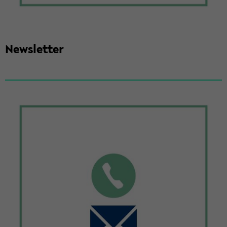
News­let­ter