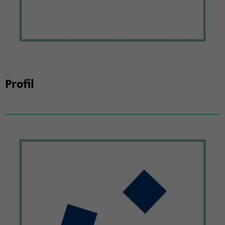
Pro­fil