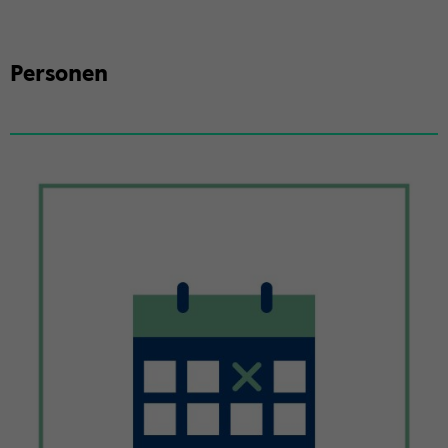
Per­so­nen